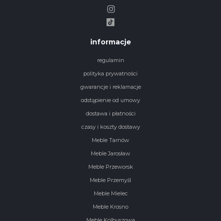
informacje
regulamin
polityka prywatności
gwarancje i reklamacje
odstąpienie od umowy
dostawa i płatności
czasy i koszty dostawy
Meble Tarnów
Meble Jarosław
Meble Przeworsk
Meble Przemyśl
Meble Mielec
Meble Krosno
Meble Kolbuszowa