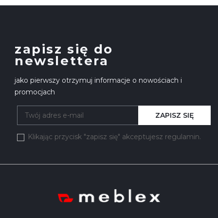
zapisz się do
newslettera
jako pierwszy otrzymuj informacje o nowościach i
promocjach
ZAPISZ SIĘ
Klikając przycisk "zapisz się" akceptujesz regulamin.