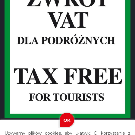
OK
Używamy plików cookies, aby ułatwić Ci korzystanie z