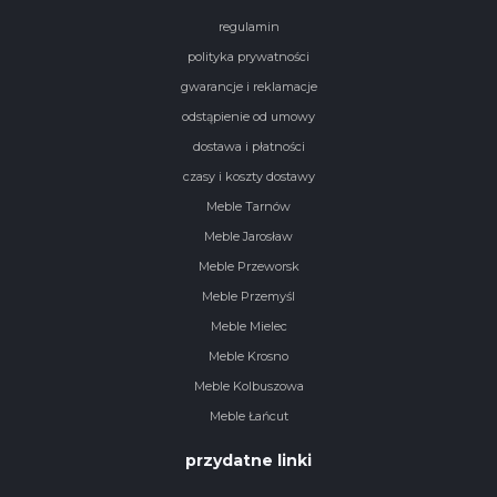
regulamin
polityka prywatności
gwarancje i reklamacje
odstąpienie od umowy
dostawa i płatności
czasy i koszty dostawy
Meble Tarnów
Meble Jarosław
Meble Przeworsk
Meble Przemyśl
Meble Mielec
Meble Krosno
Meble Kolbuszowa
Meble Łańcut
przydatne linki