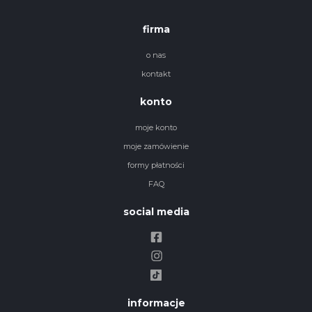
firma
o nas
kontakt
konto
moje konto
moje zamówienie
formy płatności
FAQ
social media
informacje