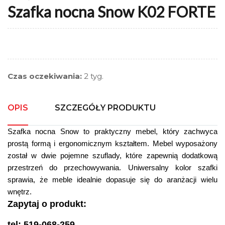
Szafka nocna Snow K02 FORTE
Czas oczekiwania:
2 tyg.
OPIS
SZCZEGÓŁY PRODUKTU
Szafka nocna Snow to praktyczny mebel, który zachwyca
prostą formą i ergonomicznym kształtem. Mebel wyposażony
został w dwie pojemne szuflady, które zapewnią dodatkową
przestrzeń do przechowywania. Uniwersalny kolor szafki
sprawia, że meble idealnie dopasuje się do aranżacji wielu
wnętrz.
Zapytaj o produkt:
tel: 519-068-259