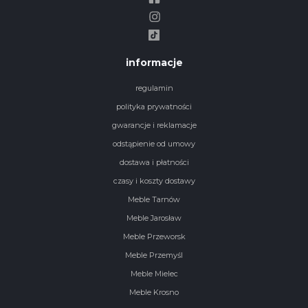
informacje
regulamin
polityka prywatności
gwarancje i reklamacje
odstąpienie od umowy
dostawa i płatności
czasy i koszty dostawy
Meble Tarnów
Meble Jarosław
Meble Przeworsk
Meble Przemyśl
Meble Mielec
Meble Krosno