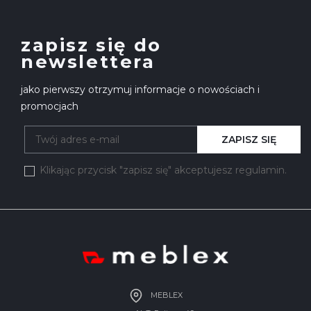
zapisz się do
newslettera
jako pierwszy otrzymuj informacje o nowościach i
promocjach
ZAPISZ SIĘ
Klikając przycisk "zapisz się" akceptujesz regulamin.
MEBLEX