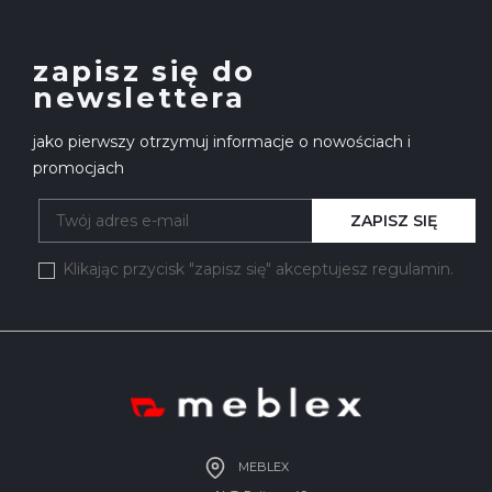
zapisz się do
newslettera
jako pierwszy otrzymuj informacje o nowościach i
promocjach
ZAPISZ SIĘ
Klikając przycisk "zapisz się" akceptujesz regulamin.
MEBLEX