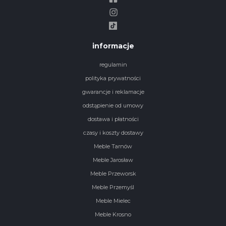
informacje
regulamin
polityka prywatności
gwarancje i reklamacje
odstąpienie od umowy
dostawa i płatności
czasy i koszty dostawy
Meble Tarnów
Meble Jarosław
Meble Przeworsk
Meble Przemyśl
Meble Mielec
Meble Krosno