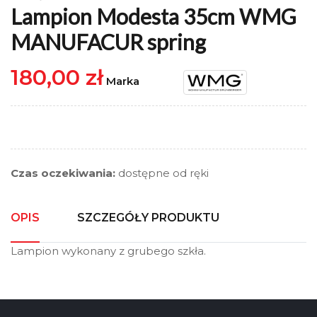
Lampion Modesta 35cm WMG
MANUFACUR spring
180,00 zł
Marka
Czas oczekiwania:
dostępne od ręki
OPIS
SZCZEGÓŁY PRODUKTU
Lampion wykonany z grubego szkła.