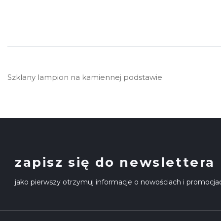
Szklany lampion na kamiennej podstawie
zapisz się do newslettera
jako pierwszy otrzymuj informacje o nowościach i promocja