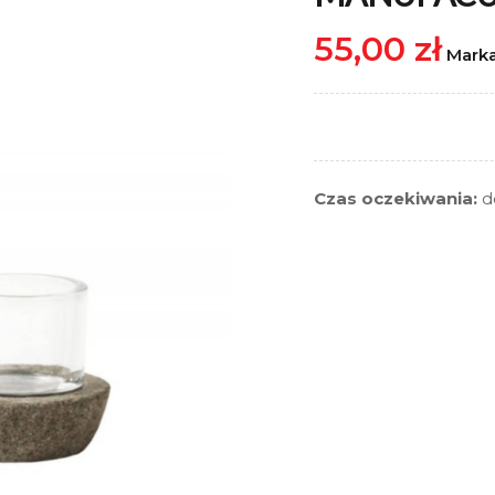
55,00 zł
Mark
Czas oczekiwania:
d