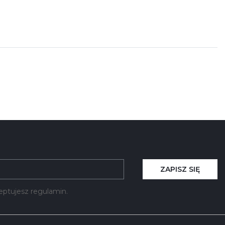
ZAPISZ SIĘ
kceptujesz regulamin.