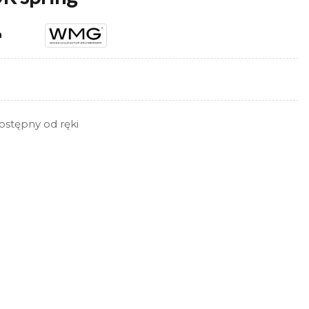
a
ostępny od ręki