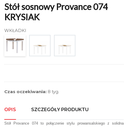
Stół sosnowy Provance 074
KRYSIAK
WKŁADKI
Czas oczekiwania:
8 tyg.
OPIS
SZCZEGÓŁY PRODUKTU
Stół Provance 074 to połączenie stylu prowansalskiego z solidna