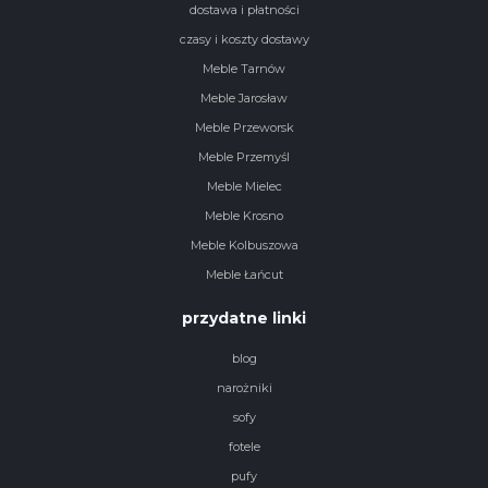
dostawa i płatności
czasy i koszty dostawy
Meble Tarnów
Meble Jarosław
Meble Przeworsk
Meble Przemyśl
Meble Mielec
Meble Krosno
Meble Kolbuszowa
Meble Łańcut
przydatne linki
blog
narożniki
sofy
fotele
pufy