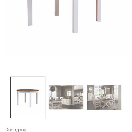
Dostępny