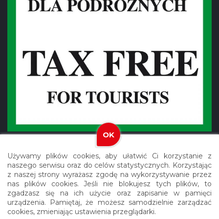
OK
Używamy plików cookies, aby ułatwić Ci korzystanie z
naszego serwisu oraz do celów statystycznych. Korzystając
z naszej strony wyrażasz zgodę na wykorzystywanie przez
nas plików cookies. Jeśli nie blokujesz tych plików, to
Copyright © 2021 Meblex. Wszystkie prawa zastrzeżone.
zgadzasz się na ich użycie oraz zapisanie w pamięci
urządzenia. Pamiętaj, że możesz samodzielnie zarządzać
Realizacja: Agencja Reklamowa ROXART
cookies, zmieniając ustawienia przeglądarki.