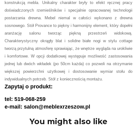
konstrukcją mebla. Unikalny charakter bryły to efekt ręcznej pracy
doświadczonych rzemieślników i specjalnie opracowanej technologii
postarzania drewna. Mebel niemal w całości wykonano z drewna
sosnowego. Stół Provance to piękny i harmonijny element, który dopełni
aranżację salonu tworząc piękną przestrzeń widokową.
Charakterystyczny okrągły blat i solidne białe nogi w stylu cottage
tworzą przytulną atmosferę sprawiając, że wnętrze wygląda na urokliwie
i komfortowe. W opcji dodatkowej występuje możliwość zastosowania
jednej lub dwóch wkładek (po 50cm każda) co pozwoli na otrzymanie
większej powierzchni użytkowej i dostosowanie wymiar stołu do
indywidualnych potrzeb. Stół z koniecznością montażu.
Zapytaj o produkt:
tel: 519-068-259
e-mail: salon@meblexrzeszow.pl
You might also like