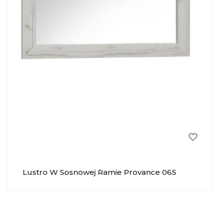
Lustro W Sosnowej Ramie Provance 065
KRYSIAK