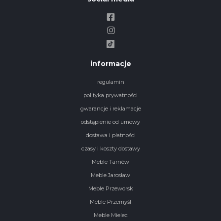
informacje
regulamin
polityka prywatności
gwarancje i reklamacje
odstąpienie od umowy
dostawa i płatności
czasy i koszty dostawy
Meble Tarnów
Meble Jarosław
Meble Przeworsk
Meble Przemyśl
Meble Mielec