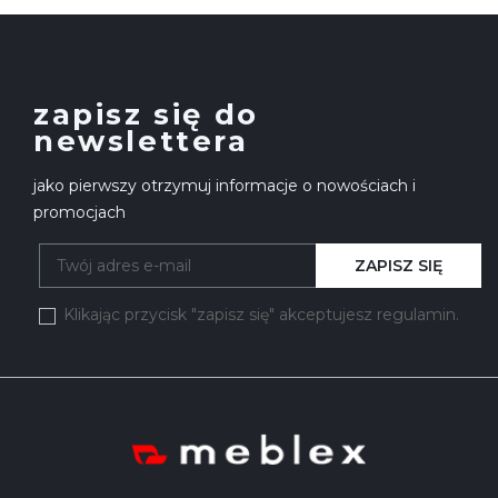
zapisz się do
newslettera
jako pierwszy otrzymuj informacje o nowościach i
promocjach
ZAPISZ SIĘ
Klikając przycisk "zapisz się" akceptujesz regulamin.