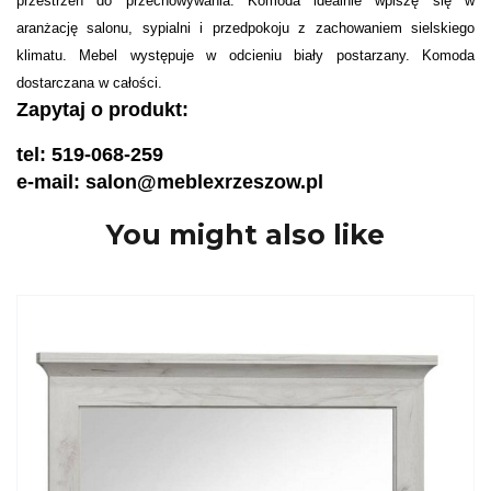
przestrzeń do przechowywania. Komoda idealnie wpiszę się w
aranżację salonu, sypialni i przedpokoju z zachowaniem sielskiego
klimatu. Mebel występuje w odcieniu biały postarzany. Komoda
dostarczana w całości.
Zapytaj o produkt:
tel: 519-068-259
e-mail: salon@meblexrzeszow.pl
You might also like