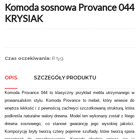
Komoda sosnowa Provance 044
KRYSIAK
Czas oczekiwania:
8 tyg.
OPIS
SZCZEGÓŁY PRODUKTU
Komoda Provance 044 to klasyczny przykład mebla utrzymanego w
prowansalskim stylu. Komoda Provance to mebel, który wniesie do
wnętrza lekkość i z pewnością zachwyci szczotkowaną strukturą, która
podkreśla naturalne walory drewna. Model ten wykonany został z litego
drewna sosnowego, co stanowi gwarancję jego wysokiej jakości.
Kompozycję bryły tworzą cztery pojemne szuflady, które tworzą spora