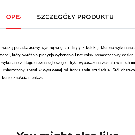
OPIS
SZCZEGÓŁY PRODUKTU
 tworzą ponadczasowy wystrój wnętrza. Bryły z kolekcji Moreno wykonane z
 mebel, który wyróżnia precyzja wykonania i naturalny ponadczasowy design
ogi wykonane z litego drewna dębowego. Bryła wyposażona została w mechan
mieszczony został w wysuwanej od frontu stołu szufladzie. Stół charakt
 z koniecznością montażu.