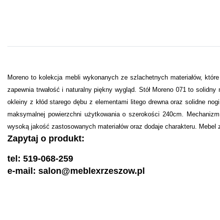
Moreno to kolekcja mebli wykonanych ze szlachetnych materiałów, które
zapewnia trwałość i naturalny piękny wygląd. Stół Moreno 071 to solidny
okleiny z kłód starego dębu z elementami litego drewna oraz solidne n
maksymalnej powierzchni użytkowania o szerokości 240cm. Mechanizm u
wysoką jakość zastosowanych materiałów oraz dodaje charakteru. Mebel
Zapytaj o produkt:
tel: 519-068-259
e-mail: salon@meblexrzeszow.pl