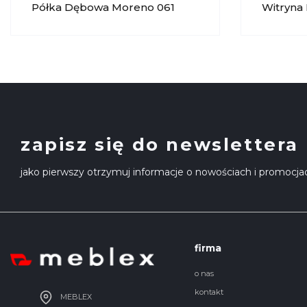
Półka Dębowa Moreno 061
Witryna
KRYSIAK
Oświetl
KRYSIA
zapisz się do newslettera
jako pierwszy otrzymuj informacje o nowościach i promocja
firma
o nas
kontakt
MEBLEX