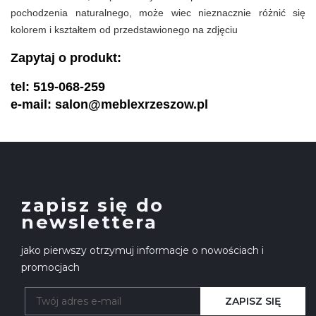
pochodzenia naturalnego, może wiec nieznacznie różnić się 
kolorem i kształtem od przedstawionego na zdjęciu 
Zapytaj o produkt:
tel: 519-068-259
e-mail: salon@meblexrzeszow.pl
zapisz się do
newslettera
jako pierwszy otrzymuj informacje o nowościach i
promocjach
ZAPISZ SIĘ