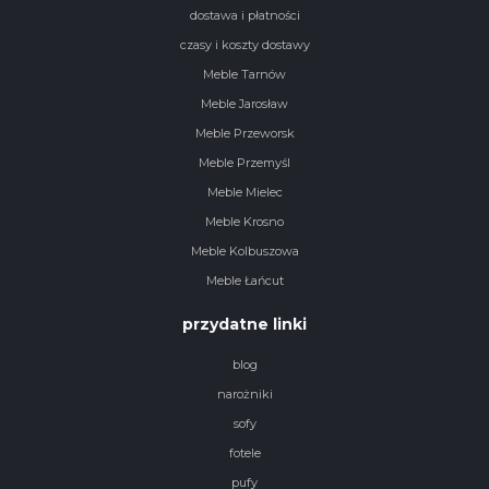
dostawa i płatności
czasy i koszty dostawy
Meble Tarnów
Meble Jarosław
Meble Przeworsk
Meble Przemyśl
Meble Mielec
Meble Krosno
Meble Kolbuszowa
Meble Łańcut
przydatne linki
blog
narożniki
sofy
fotele
pufy