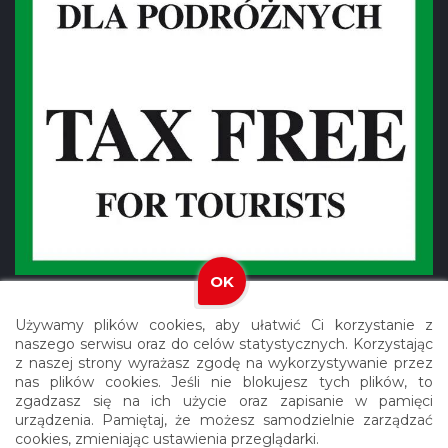
OK
Używamy plików cookies, aby ułatwić Ci korzystanie z
naszego serwisu oraz do celów statystycznych. Korzystając
z naszej strony wyrażasz zgodę na wykorzystywanie przez
nas plików cookies. Jeśli nie blokujesz tych plików, to
Copyright © 2021 Meblex. Wszystkie prawa zastrzeżone.
zgadzasz się na ich użycie oraz zapisanie w pamięci
urządzenia. Pamiętaj, że możesz samodzielnie zarządzać
Realizacja: Agencja Reklamowa ROXART
cookies, zmieniając ustawienia przeglądarki.