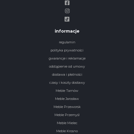
informacje
regulamin
polityka prywatności
gwarancje i reklamacje
odstąpienie od umowy
dostawa i płatności
czasy i koszty dostawy
Meble Tarnów
Meble Jarosław
Meble Przeworsk
Meble Przemyśl
Meble Mielec
Meble Krosno