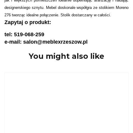
jak i większych pomieszczeń idealnie dopełniając aranżację i nadając
designerskiego sznytu. Mebel doskonale współgra ze stolikiem Moreno
276 tworząc idealne połączenie. Stolik dostarczany w całości.
Zapytaj o produkt:
tel: 519-068-259
e-mail: salon@meblexrzeszow.pl
You might also like