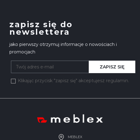
zapisz się do
newslettera
jako pierwszy otrzymuj informacje o nowościach i
promocjach
ZAPISZ SIĘ
Klikając przycisk "zapisz się" akceptujesz regulamin.
MEBLEX