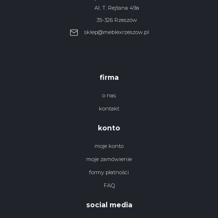
Al. T. Rejtana 49a
35-326 Rzeszów
sklep@meblexrzeszow.pl
firma
o nas
kontakt
konto
moje konto
moje zamówienie
formy płatności
FAQ
social media