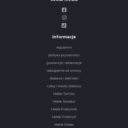
informacje
regulamin
polityka prywatności
gwarancje i reklamacje
odstąpienie od umowy
dostawa i płatności
czasy i koszty dostawy
Meble Tarnów
Meble Jarosław
Meble Przeworsk
Meble Przemyśl
Meble Mielec