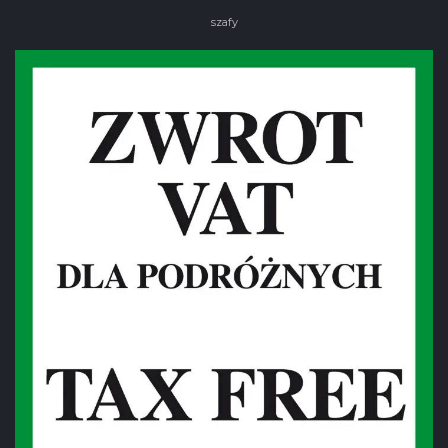
szafy