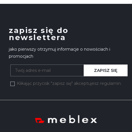
zapisz się do
newslettera
jako pierwszy otrzymuj informacje o nowościach i
promocjach
ZAPISZ SIĘ
Klikając przycisk "zapisz się" akceptujesz regulamin.