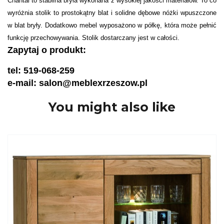
Chantal to stabilna bryła wykonana z wysokiej jakości materiałów. To co
wyróżnia stolik to prostokątny blat i solidne dębowe nóżki wpuszczone
w blat bryły. Dodatkowo mebel wyposażono w półkę, która może pełnić
funkcję przechowywania. Stolik dostarczany jest w całości.
Zapytaj o produkt:
tel: 519-068-259
e-mail: salon@meblexrzeszow.pl
You might also like