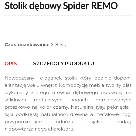
Stolik dębowy Spider REMO
Czas oczekiwania:
6-8 tyg.
OPIS
SZCZEGÓŁY PRODUKTU
Nowoczesny i elegancki stolik który idealnie dopełni
aranżację wielu wnętrz. Kompozycję mebla tworzy blat
wykonany z litego drewna dębowego osadzony na
solidnych metalowych nogach pomalowanych
proszkowo na kolor czarny. Naturalne rysy, pęknięcia i
sęki podkreślą naturalność drewna a metalowe nogi
przypominające odnóża pająka nadają
niepowtarzalnego charakteru.