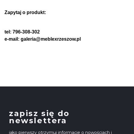
Zapytaj o produkt:
tel: 796-308-302
e-mail: galeria@meblexrzeszow.pl
zapisz się do
newslettera
jako pierwszy otrzymuj informacje o nowościach i