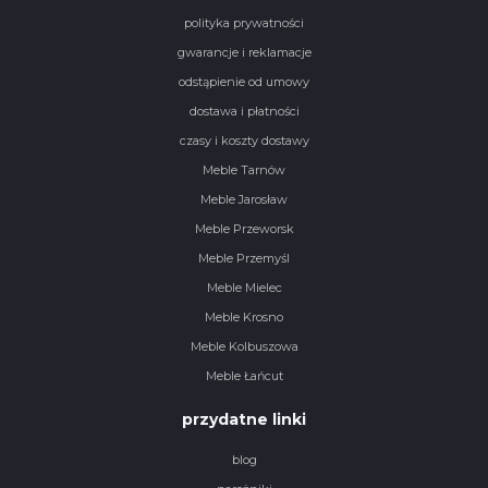
polityka prywatności
gwarancje i reklamacje
odstąpienie od umowy
dostawa i płatności
czasy i koszty dostawy
Meble Tarnów
Meble Jarosław
Meble Przeworsk
Meble Przemyśl
Meble Mielec
Meble Krosno
Meble Kolbuszowa
Meble Łańcut
przydatne linki
blog