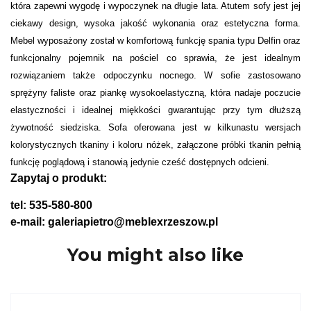
która zapewni wygodę i wypoczynek na długie lata. Atutem sofy jest jej
ciekawy design, wysoka jakość wykonania oraz estetyczna forma.
Mebel wyposażony został w komfortową funkcję spania typu Delfin oraz
funkcjonalny pojemnik na pościel co sprawia, że jest idealnym
rozwiązaniem także odpoczynku nocnego. W sofie zastosowano
sprężyny faliste oraz piankę wysokoelastyczną, która nadaje poczucie
elastyczności i idealnej miękkości gwarantując przy tym dłuższą
żywotność siedziska. Sofa oferowana jest w kilkunastu wersjach
kolorystycznych tkaniny i koloru nóżek, załączone próbki tkanin pełnią
funkcję poglądową i stanowią jedynie cześć dostępnych odcieni.
Zapytaj o produkt:
tel: 535-580-800
e-mail: galeriapietro@meblexrzeszow.pl
You might also like