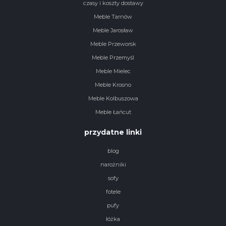
czasy i koszty dostawy
Meble Tarnów
Meble Jarosław
Meble Przeworsk
Meble Przemyśl
Meble Mielec
Meble Krosno
Meble Kolbuszowa
Meble Łańcut
przydatne linki
blog
narożniki
sofy
fotele
pufy
łóżka