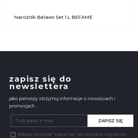
Narożnik Belavio Set 1.L BEFAME
zapisz się do
newslettera
jako pierwszy otrzymuj informacje o nowościach i
promocjach
ZAPISZ SIĘ
Klikając przycisk "zapisz się" akceptujesz regulamin.