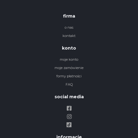
firma
o nas
kontakt
konto
moje konto
moje zamówienie
formy płatności
FAQ
social media
informacje