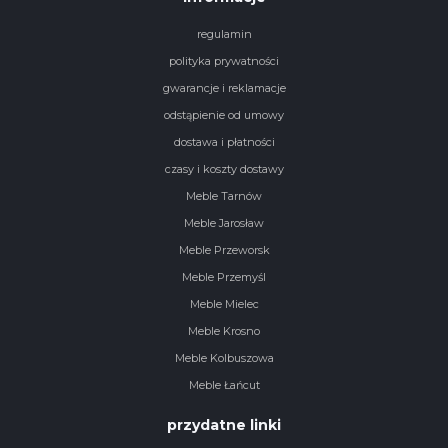
regulamin
polityka prywatności
gwarancje i reklamacje
odstąpienie od umowy
dostawa i płatności
czasy i koszty dostawy
Meble Tarnów
Meble Jarosław
Meble Przeworsk
Meble Przemyśl
Meble Mielec
Meble Krosno
Meble Kolbuszowa
Meble Łańcut
przydatne linki