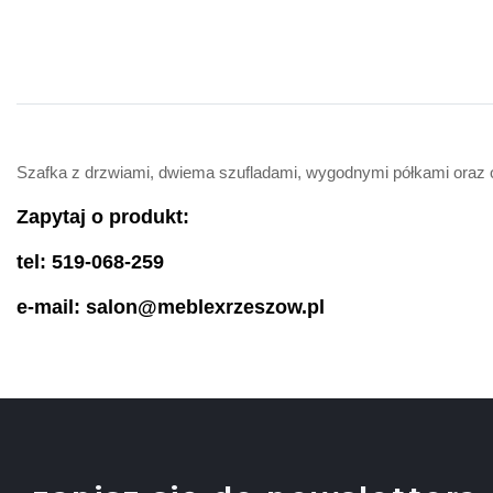
Szafka z drzwiami, dwiema szufladami, wygodnymi półkami oraz 
Zapytaj o produkt:
tel: 519-068-259
e-mail: salon@meblexrzeszow.pl