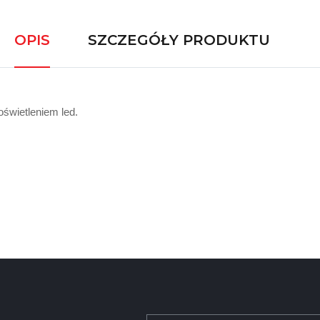
OPIS
SZCZEGÓŁY PRODUKTU
oświetleniem led.