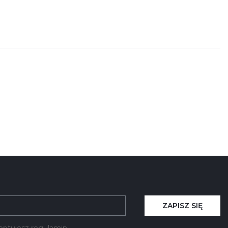
ZAPISZ SIĘ
kceptujesz regulamin.