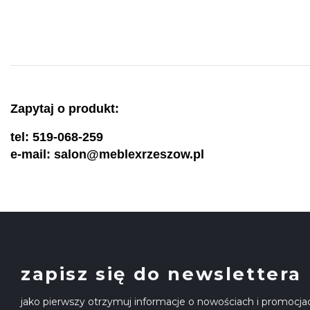
Zapytaj o produkt:
tel: 519-068-259
e-mail: salon@meblexrzeszow.pl
zapisz się do newslettera
jako pierwszy otrzymuj informacje o nowościach i promocja