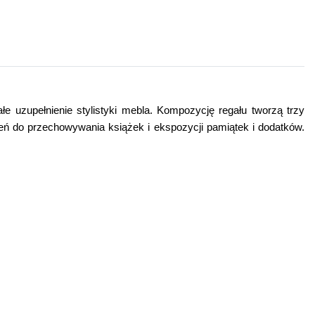
 uzupełnienie stylistyki mebla. Kompozycję regału tworzą trzy
rzeń do przechowywania książek i ekspozycji pamiątek i dodatków.