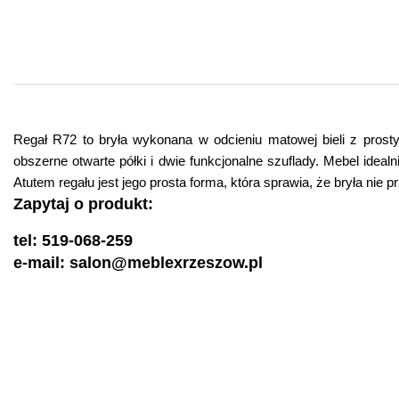
Regał R72 to bryła wykonana w odcieniu matowej bieli z prost
obszerne otwarte półki i dwie funkcjonalne szuflady. Mebel idea
Atutem regału jest jego prosta forma, która sprawia, że bryła nie
Zapytaj o produkt:
tel: 519-068-259
e-mail: salon@meblexrzeszow.pl