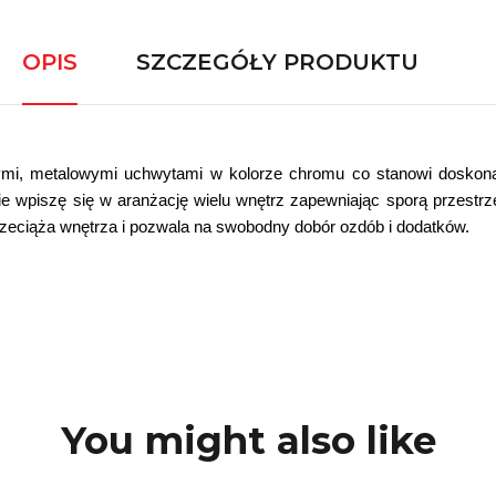
OPIS
SZCZEGÓŁY PRODUKTU
ymi, metalowymi uchwytami w kolorze chromu co stanowi doskonałe
lnie wpiszę się w aranżację wielu wnętrz zapewniając sporą przest
 przeciąża wnętrza i pozwala na swobodny dobór ozdób i dodatków.
You might also like