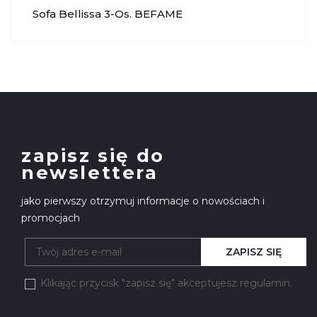
Sofa Bellissa 3-Os. BEFAME
zapisz się do
newslettera
jako pierwszy otrzymuj informacje o nowościach i
promocjach
ZAPISZ SIĘ
Klikając przycisk "zapisz się" akceptujesz regulamin.