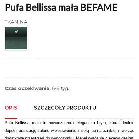
Pufa Bellissa mała BEFAME
TKANINA
Czas oczekiwania:
6-8 tyg.
OPIS
SZCZEGÓŁY PRODUKTU
Pufa Bellissa mała to nowoczesna i elegancka bryła, która idealnie
dopełni aranżację salonu w zestawieniu z sofą lub narożnikiem tworząc
dodatkową przestrzeń do wypoczynku. Mebel wyróżnia ciekawy design,