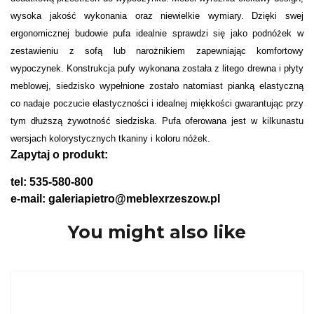
wysoka jakość wykonania oraz niewielkie wymiary. Dzięki swej
ergonomicznej budowie pufa idealnie sprawdzi się jako podnóżek w
zestawieniu z sofą lub narożnikiem zapewniając komfortowy
wypoczynek. Konstrukcja pufy wykonana została z litego drewna i płyty
meblowej, siedzisko wypełnione zostało natomiast pianką elastyczną
co nadaje poczucie elastyczności i idealnej miękkości gwarantując przy
tym dłuższą żywotność siedziska. Pufa oferowana jest w kilkunastu
wersjach kolorystycznych tkaniny i koloru nóżek.
Zapytaj o produkt:
tel: 535-580-800
e-mail: galeriapietro@meblexrzeszow.pl
You might also like