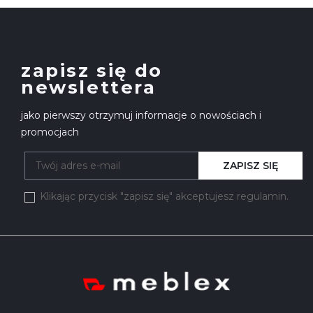
zapisz się do
newslettera
jako pierwszy otrzymuj informacje o nowościach i
promocjach
ZAPISZ SIĘ
Klikając przycisk "zapisz się" akceptujesz regulamin.