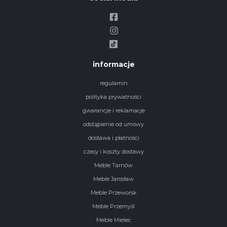
informacje
regulamin
polityka prywatności
gwarancje i reklamacje
odstąpienie od umowy
dostawa i płatności
czasy i koszty dostawy
Meble Tarnów
Meble Jarosław
Meble Przeworsk
Meble Przemyśl
Meble Mielec