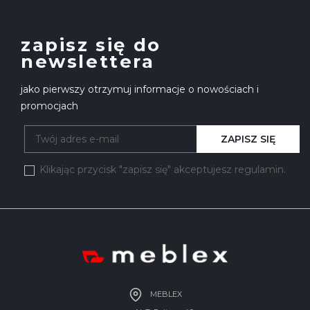
zapisz się do
newslettera
jako pierwszy otrzymuj informacje o nowościach i
promocjach
ZAPISZ SIĘ
Klikając przycisk "zapisz się" akceptujesz regulamin.
MEBLEX