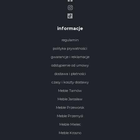
informacje
regulamin
polityka prywatności
gwarancje i reklamacje
odstąpienie od umowy
dostawa i płatności
czasy i koszty dostawy
Meble Tarnów
Meble Jarosław
Meble Przeworsk
Meble Przemyśl
Meble Mielec
Meble Krosno