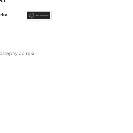
rka
ostępny od ręki