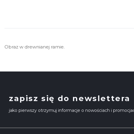
Obraz w drewnianej ramie.
zapisz się do newslettera
jako pierwszy otrzymuj informacje o nowościach i promocja