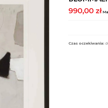
990,00 zł
Ma
Czas oczekiwania:
d