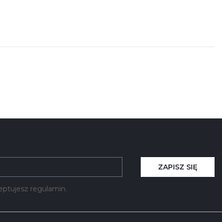
ZAPISZ SIĘ
kceptujesz regulamin.