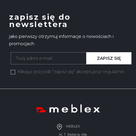
zapisz się do
newslettera
jako pierwszy otrzymuj informacje o nowościach i
promocjach
ZAPISZ SIĘ
Klikając przycisk "zapisz się" akceptujesz regulamin.
MEBLEX
Al. T. Rejtana 49a