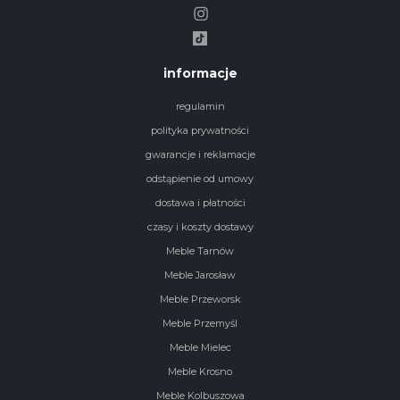
informacje
regulamin
polityka prywatności
gwarancje i reklamacje
odstąpienie od umowy
dostawa i płatności
czasy i koszty dostawy
Meble Tarnów
Meble Jarosław
Meble Przeworsk
Meble Przemyśl
Meble Mielec
Meble Krosno
Meble Kolbuszowa