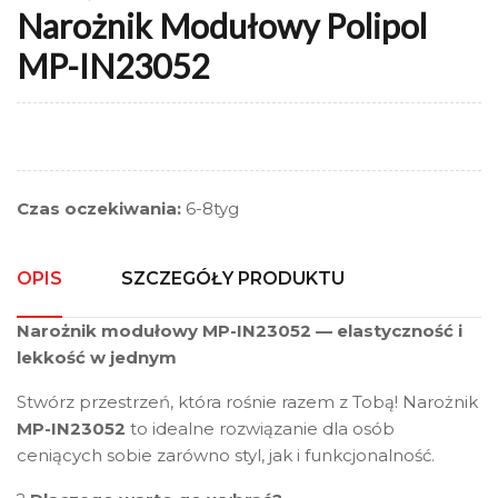
Narożnik Modułowy Polipol
MP-IN23052
Czas oczekiwania:
6-8tyg
OPIS
SZCZEGÓŁY PRODUKTU
Narożnik modułowy MP-IN23052 — elastyczność i
lekkość w jednym
Stwórz przestrzeń, która rośnie razem z Tobą! Narożnik
MP-IN23052
to idealne rozwiązanie dla osób
ceniących sobie zarówno styl, jak i funkcjonalność.