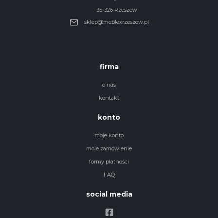
35-326 Rzeszów
sklep@meblexrzeszow.pl
firma
o nas
kontakt
konto
moje konto
moje zamówienie
formy płatności
FAQ
social media