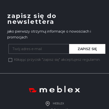
zapisz się do
newslettera
jako pierwszy otrzymuj informacje o nowościach i
promocjach
ZAPISZ SIĘ
Klikając przycisk "zapisz się" akceptujesz regulamin.
MEBLEX