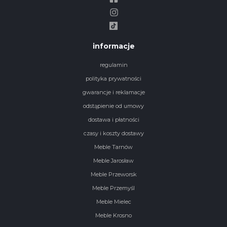
informacje
regulamin
polityka prywatności
gwarancje i reklamacje
odstąpienie od umowy
dostawa i płatności
czasy i koszty dostawy
Meble Tarnów
Meble Jarosław
Meble Przeworsk
Meble Przemyśl
Meble Mielec
Meble Krosno