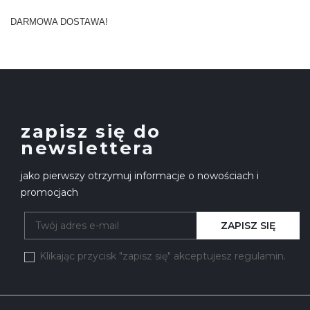
DARMOWA DOSTAWA!
zapisz się do
newslettera
jako pierwszy otrzymuj informacje o nowościach i
promocjach
ZAPISZ SIĘ
Klikając przycisk "zapisz się" akceptujesz regulamin.