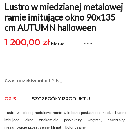
Lustro w miedzianej metalowej
ramie imitujące okno 90x135
cm AUTUMN halloween
1 200,00 zł
Marka
inne
Czas oczekiwania:
1-2 tyg.
OPIS
SZCZEGÓŁY PRODUKTU
L
ustro w solidnej metalowej ramie w kolorze postarzonej miedzi. Lustro
imitujące okno znakomicie powiększy wnętrze, stwarzając
niesamowicie przestrzenny klimat. Kolor czarny.