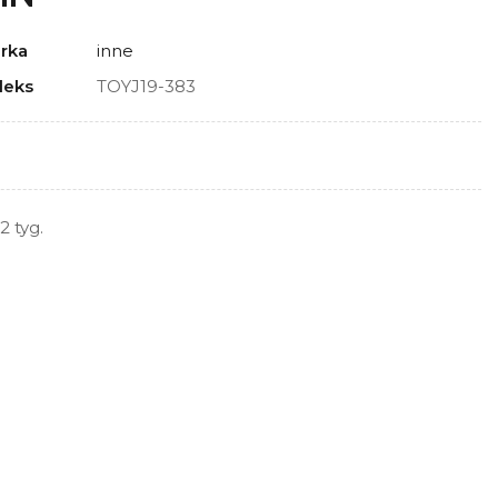
rka
inne
deks
TOYJ19-383
2 tyg.