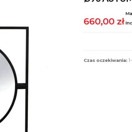
Ma
660,00 zł
In
Czas oczekiwania:
1-