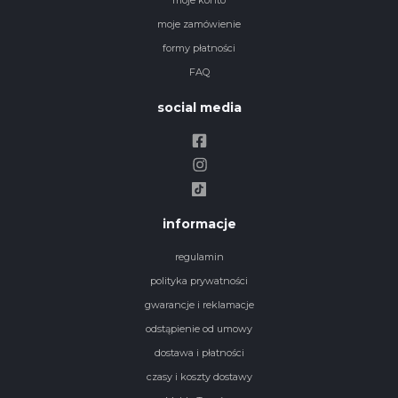
moje konto
moje zamówienie
formy płatności
FAQ
social media
informacje
regulamin
polityka prywatności
gwarancje i reklamacje
odstąpienie od umowy
dostawa i płatności
czasy i koszty dostawy