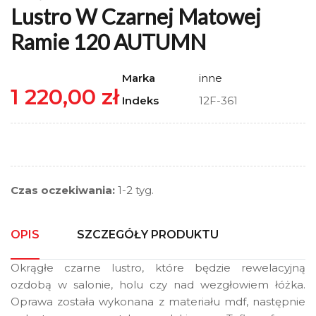
Lustro W Czarnej Matowej
Ramie 120 AUTUMN
Marka
inne
1 220,00 zł
Indeks
12F-361
Czas oczekiwania:
1-2 tyg.
OPIS
SZCZEGÓŁY PRODUKTU
Okrągłe czarne lustro, które będzie rewelacyjną
ozdobą w salonie, holu czy nad wezgłowiem łóżka.
Oprawa została wykonana z materiału mdf, następnie