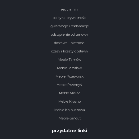
regulamin
polityka prywatności
gwarancje i reklamacje
odstąpienie od umowy
dostawa i płatności
czasy i koszty dostawy
Meble Tarnów
Meble Jarosław
Meble Przeworsk
Meble Przemyśl
Meble Mielec
Meble Krosno
Meble Kolbuszowa
Meble Łańcut
przydatne linki