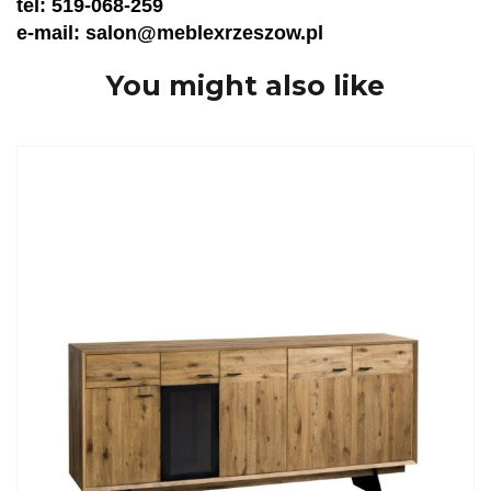
tel: 519-068-259
e-mail: salon@meblexrzeszow.pl
You might also like