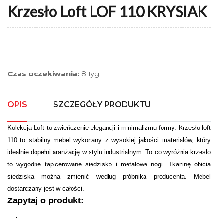
Krzesło Loft LOF 110 KRYSIAK
Czas oczekiwania:
8 tyg.
OPIS
SZCZEGÓŁY PRODUKTU
Kolekcja Loft to zwieńczenie elegancji i minimalizmu formy. Krzesło loft
110 to stabilny mebel wykonany z wysokiej jakości materiałów, który
idealnie dopełni aranżację w stylu industrialnym. To co wyróżnia krzesło
to wygodne tapicerowane siedzisko i metalowe nogi. Tkaninę obicia
siedziska można zmienić według próbnika producenta. Mebel
dostarczany jest w całości.
Zapytaj o produkt: