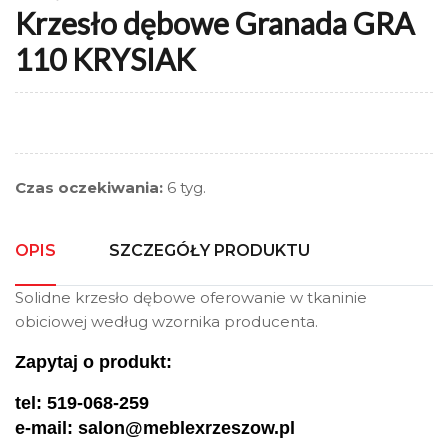
Krzesło dębowe Granada GRA
110 KRYSIAK
Czas oczekiwania:
6 tyg.
OPIS
SZCZEGÓŁY PRODUKTU
Solidne krzesło dębowe oferowanie w tkaninie
obiciowej według wzornika producenta.
Zapytaj o produkt:
tel: 519-068-259
e-mail: salon@meblexrzeszow.pl