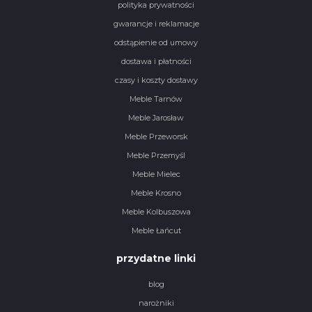
polityka prywatności
gwarancje i reklamacje
odstąpienie od umowy
dostawa i płatności
czasy i koszty dostawy
Meble Tarnów
Meble Jarosław
Meble Przeworsk
Meble Przemyśl
Meble Mielec
Meble Krosno
Meble Kolbuszowa
Meble Łańcut
przydatne linki
blog
narożniki