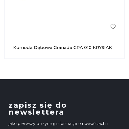
Komoda Dębowa Granada GRA 010 KRYSIAK
zapisz się do
newslettera
jako pierwszy otrzymuj informacje o nowościach i