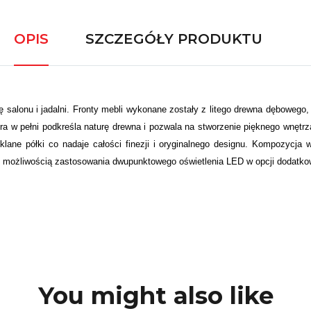
OPIS
SZCZEGÓŁY PRODUKTU
ę salonu i jadalni. Fronty mebli wykonane zostały z litego drewna dębowego
tóra w pełni podkreśla naturę drewna i pozwala na stworzenie pięknego wnętr
zklane półki co nadaje całości finezji i oryginalnego designu. Kompozycja
możliwością zastosowania dwupunktowego oświetlenia LED w opcji dodatkowe
You might also like