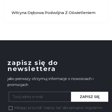
Witryna Dębowa Podwójna Z Oświetleniem
Verano MEBIN
zapisz się do
newslettera
jako pierwszy otrzymuj informacje o nowościach i
promocjach
ZAPISZ SIĘ
Klikając przycisk "zapisz się" akceptujesz regulamin.