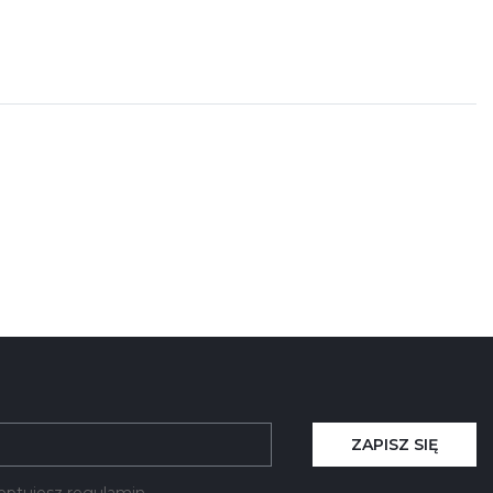
ZAPISZ SIĘ
kceptujesz regulamin.