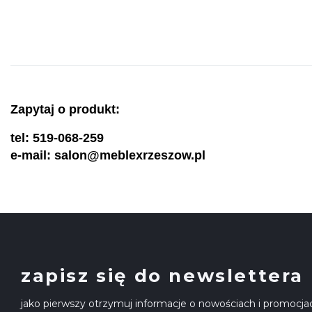
Zapytaj o produkt:
tel: 519-068-259
e-mail: salon@meblexrzeszow.pl
zapisz się do newslettera
jako pierwszy otrzymuj informacje o nowościach i promocja