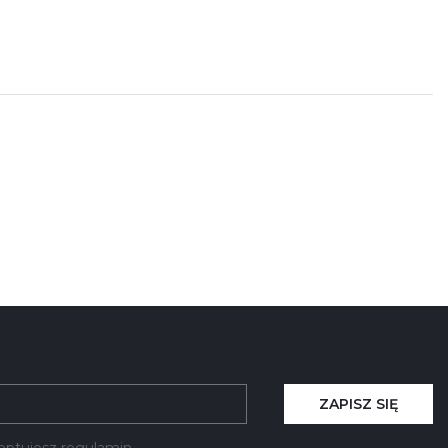
ZAPISZ SIĘ
kceptujesz regulamin.