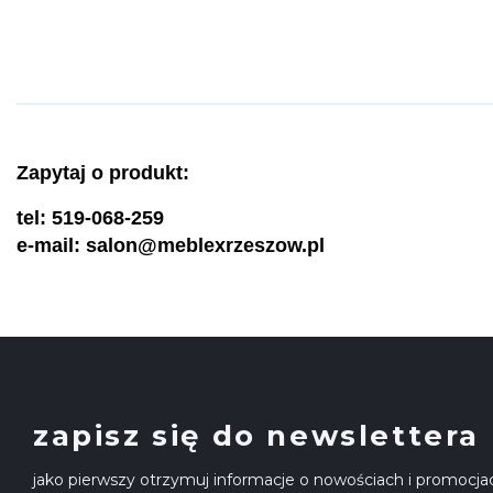
Zapytaj o produkt:
tel: 519-068-259
e-mail: salon@meblexrzeszow.pl
zapisz się do newslettera
jako pierwszy otrzymuj informacje o nowościach i promocja