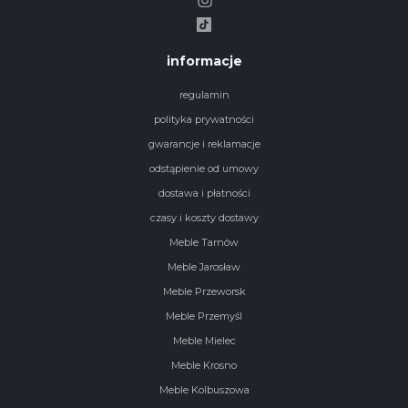
informacje
regulamin
polityka prywatności
gwarancje i reklamacje
odstąpienie od umowy
dostawa i płatności
czasy i koszty dostawy
Meble Tarnów
Meble Jarosław
Meble Przeworsk
Meble Przemyśl
Meble Mielec
Meble Krosno
Meble Kolbuszowa