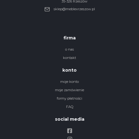
35-326 Rzeszów
sklep@meblexrzeszow.pl
firma
o nas
kontakt
konto
moje konto
moje zamówienie
formy płatności
FAQ
social media