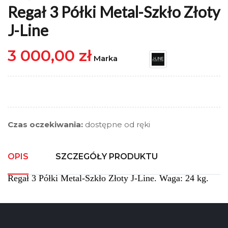
Regał 3 Półki Metal-Szkło Złoty
J-Line
3 000,00 zł
Marka
Czas oczekiwania:
dostępne od ręki
OPIS
SZCZEGÓŁY PRODUKTU
Regał 3 Półki Metal-Szkło Złoty J-Line. Waga: 24 kg.