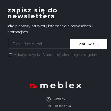
zapisz się do
newslettera
jako pierwszy otrzymuj informacje o nowościach i
promocjach
ZAPISZ SIĘ
Klikając przycisk "zapisz się" akceptujesz regulamin.
MEBLEX
Al. T. Rejtana 49a