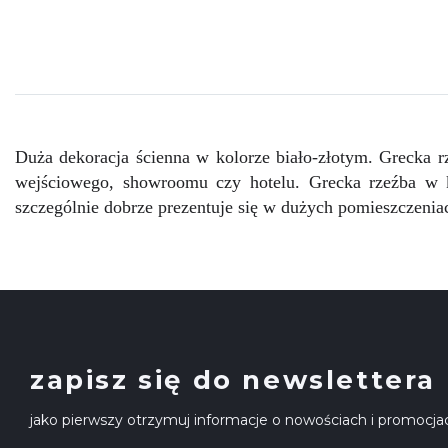
Duża dekoracja ścienna w kolorze biało-złotym. Grecka 
wejściowego, showroomu czy hotelu. Grecka rzeźba w k
szczególnie dobrze prezentuje się w dużych pomieszczeniac
zapisz się do newslettera
jako pierwszy otrzymuj informacje o nowościach i promocja