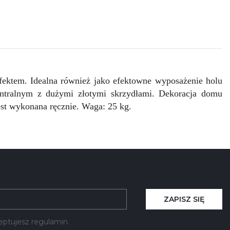
fektem. Idealna również jako efektowne wyposażenie holu
entralnym z dużymi złotymi skrzydłami. Dekoracja domu
est wykonana ręcznie. Waga: 25 kg.
ZAPISZ SIĘ
kceptujesz regulamin.