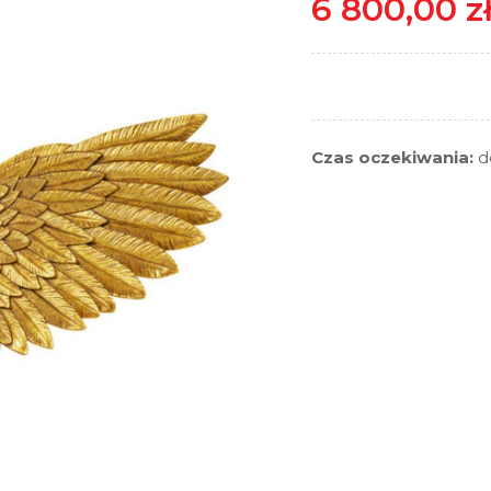
6 800,00 z
Czas oczekiwania:
d