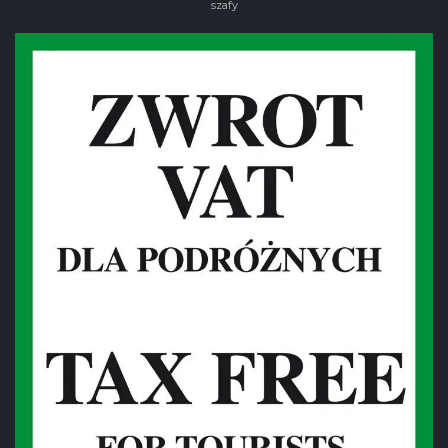
szafy