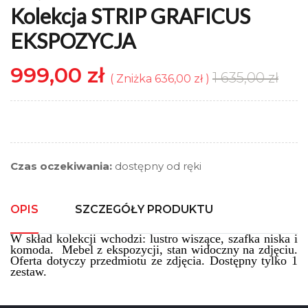
Kolekcja STRIP GRAFICUS
EKSPOZYCJA
999,00 zł
1 635,00 zł
Zniżka 636,00 zł
Czas oczekiwania:
dostępny od ręki
OPIS
SZCZEGÓŁY PRODUKTU
W skład kolekcji wchodzi: lustro wiszące, szafka niska i
komoda. Mebel z ekspozycji, stan widoczny na zdjęciu.
Oferta dotyczy przedmiotu ze zdjęcia. Dostępny tylko 1
zestaw.