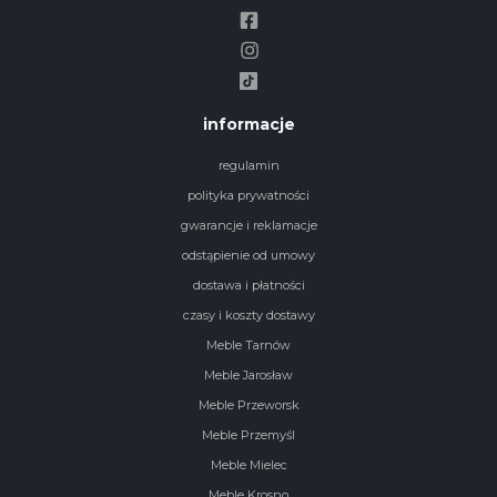
informacje
regulamin
polityka prywatności
gwarancje i reklamacje
odstąpienie od umowy
dostawa i płatności
czasy i koszty dostawy
Meble Tarnów
Meble Jarosław
Meble Przeworsk
Meble Przemyśl
Meble Mielec
Meble Krosno