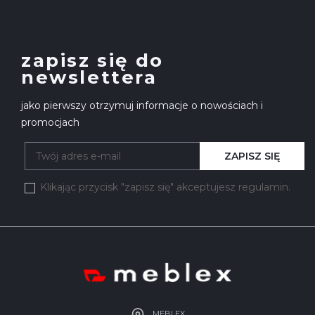
zapisz się do
newslettera
jako pierwszy otrzymuj informacje o nowościach i
promocjach
ZAPISZ SIĘ
Klikając przycisk "zapisz się" akceptujesz regulamin.
MEBLEX