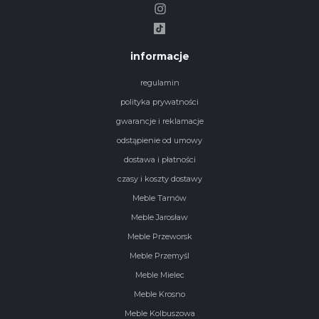
informacje
regulamin
polityka prywatności
gwarancje i reklamacje
odstąpienie od umowy
dostawa i płatności
czasy i koszty dostawy
Meble Tarnów
Meble Jarosław
Meble Przeworsk
Meble Przemyśl
Meble Mielec
Meble Krosno
Meble Kolbuszowa