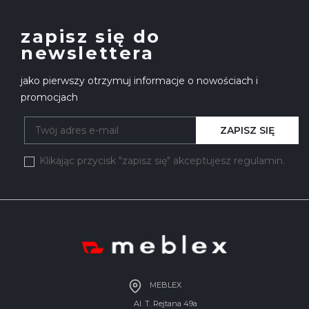
zapisz się do
newslettera
jako pierwszy otrzymuj informacje o nowościach i
promocjach
ZAPISZ SIĘ
Klikając przycisk "zapisz się" akceptujesz regulamin.
MEBLEX
Al. T. Rejtana 49a