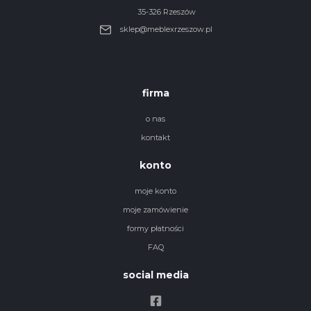
35-326 Rzeszów
sklep@meblexrzeszow.pl
firma
o nas
kontakt
konto
moje konto
moje zamówienie
formy płatności
FAQ
social media