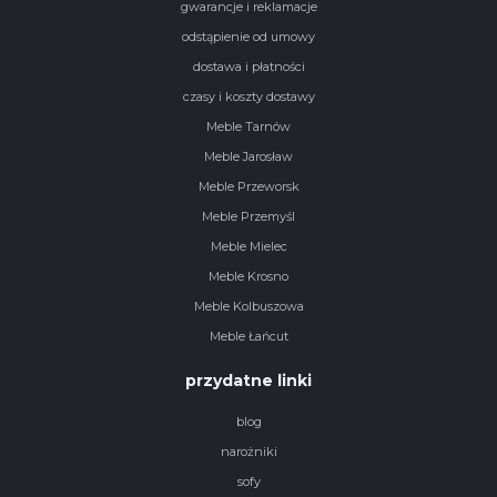
gwarancje i reklamacje
odstąpienie od umowy
dostawa i płatności
czasy i koszty dostawy
Meble Tarnów
Meble Jarosław
Meble Przeworsk
Meble Przemyśl
Meble Mielec
Meble Krosno
Meble Kolbuszowa
Meble Łańcut
przydatne linki
blog
narożniki
sofy