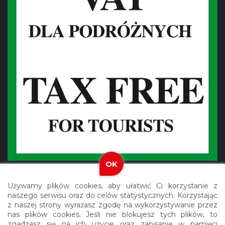
OK
Używamy plików cookies, aby ułatwić Ci korzystanie z
naszego serwisu oraz do celów statystycznych. Korzystając
z naszej strony wyrażasz zgodę na wykorzystywanie przez
nas plików cookies. Jeśli nie blokujesz tych plików, to
Copyright © 2021 Meblex. Wszystkie prawa zastrzeżone.
zgadzasz się na ich użycie oraz zapisanie w pamięci