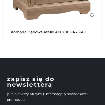
Komoda Dębowa Atelie ATE 010 KRYSIAK
zapisz się do
newslettera
jako pierwszy otrzymuj informacje o nowościach i
promocjach