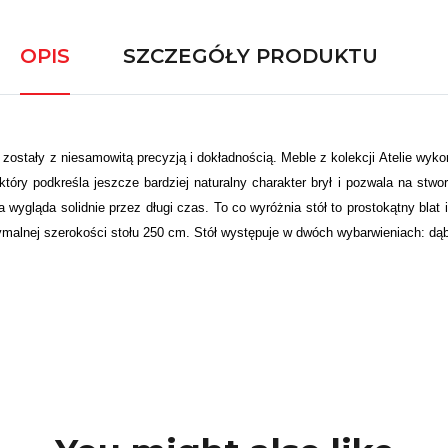
OPIS
SZCZEGÓŁY PRODUKTU
 zostały z niesamowitą precyzją i dokładnością. Meble z kolekcji Atelie wy
który podkreśla jeszcze bardziej naturalny charakter brył i pozwala na stwo
na wygląda solidnie przez długi czas. To co wyróżnia stół to prostokątny b
malnej szerokości stołu 250 cm. Stół występuje w dwóch wybarwieniach: dąb