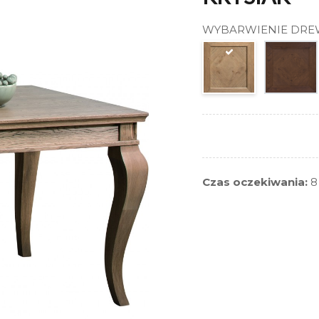
WYBARWIENIE DR
Czas oczekiwania:
8 