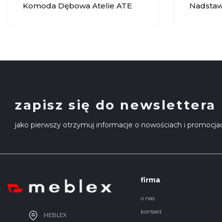
Komoda Dębowa Atelie ATE
Nadsta
010 KRYSIAK
Oświetl
KRYSIA
zapisz się do newslettera
jako pierwszy otrzymuj informacje o nowościach i promocja
firma
o nas
kontakt
MEBLEX