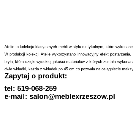
Atelie to kolekcja klasycznych mebli w stylu rustykalnym, które wykonane
W produkcji kolekcji Atelie wykorzystano innowacyjny efekt postarzania, 
bryła, która dzięki wysokiej jakości materiałów z których została wykona
dwie wkładki, każda z wkładek po 45 cm co pozwala na osiągniecie maksy
Zapytaj o produkt:
tel: 519-068-259
e-mail: salon@meblexrzeszow.pl