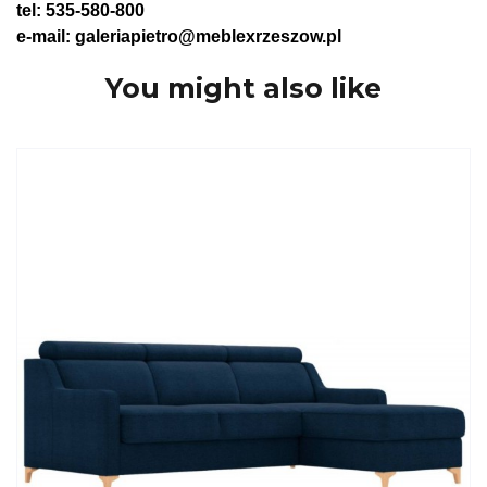
tel: 535-580-800
e-mail: galeriapietro@meblexrzeszow.pl
You might also like