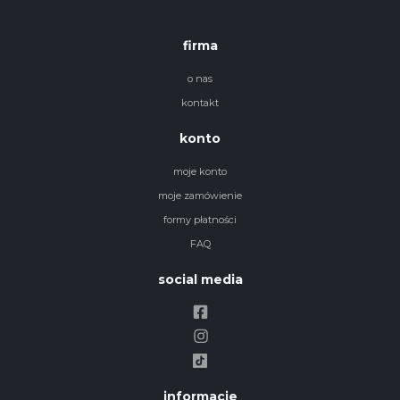
firma
o nas
kontakt
konto
moje konto
moje zamówienie
formy płatności
FAQ
social media
informacje