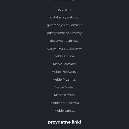
regulamin
polityka prywatności
gwarancje i reklamacje
odstąpienie od umowy
dostawa i płatności
czasy i koszty dostawy
Meble Tarnów
Meble Jarosław
Meble Przeworsk
Meble Przemyśl
Meble Mielec
Meble Krosno
Meble Kolbuszowa
Meble Łańcut
przydatne linki