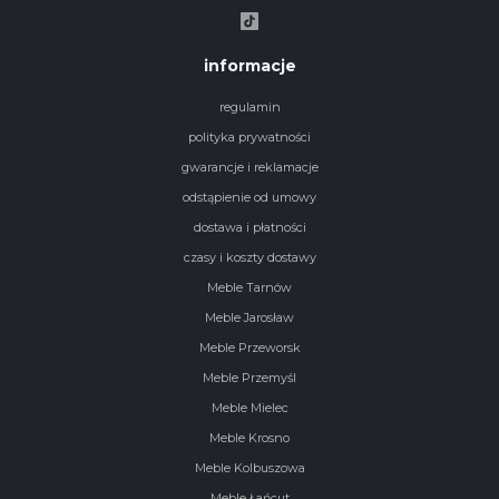
informacje
regulamin
polityka prywatności
gwarancje i reklamacje
odstąpienie od umowy
dostawa i płatności
czasy i koszty dostawy
Meble Tarnów
Meble Jarosław
Meble Przeworsk
Meble Przemyśl
Meble Mielec
Meble Krosno
Meble Kolbuszowa
Meble Łańcut