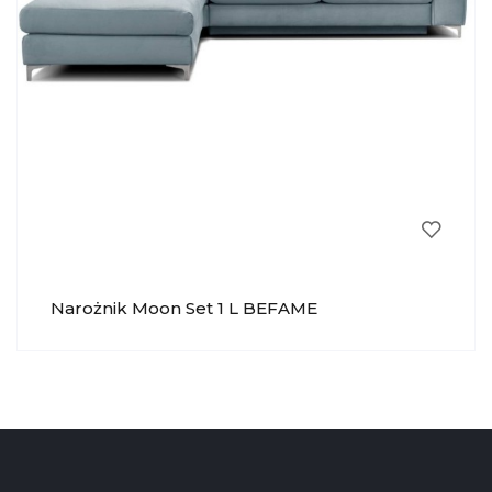
Narożnik Moon Set 1 L BEFAME