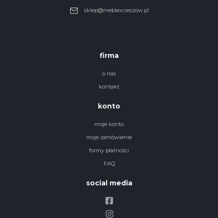
sklep@meblexrzeszow.pl
firma
o nas
kontakt
konto
moje konto
moje zamówienie
formy płatności
FAQ
social media