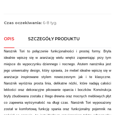
Czas oczekiwania:
6-8 tyg.
OPIS
SZCZEGÓŁY PRODUKTU
Narożnik Tori to połączenie funkcjonalności i prostej formy. Bryła
idealnie wpiszę się w aranżację wielu wnętrz zapewniając przy tym
miejsce do wypoczynku dziennego i nocnego. Atutem narożnika jest
jego uniwersalny design, który sprawia, że mebel idealne wpiszę się w
aranżacje inspirowane stylem nowoczesnym jak i te klasyczne.
Narożnik wyróżnia prosta linia, delikatne nóżki, które nadają całości
lekkości oraz dekoracyjne pikowanie oparcia i boczków. Konstrukcja
bryły zbudowana została z litego drewna oraz mocnych meblowych płyt
co zapewnia wytrzymałość na długi czas. Narożnik Tori wyposażony
został w komfortową funkcję spania oraz funkcjonalny pojemnik na