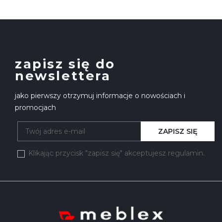
zapisz się do
newslettera
jako pierwszy otrzymuj informacje o nowościach i
promocjach
ZAPISZ SIĘ
Klikając przycisk "zapisz się" akceptujesz regulamin.