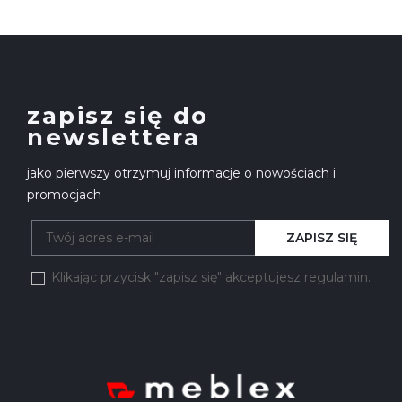
zapisz się do
newslettera
jako pierwszy otrzymuj informacje o nowościach i
promocjach
ZAPISZ SIĘ
Klikając przycisk "zapisz się" akceptujesz regulamin.