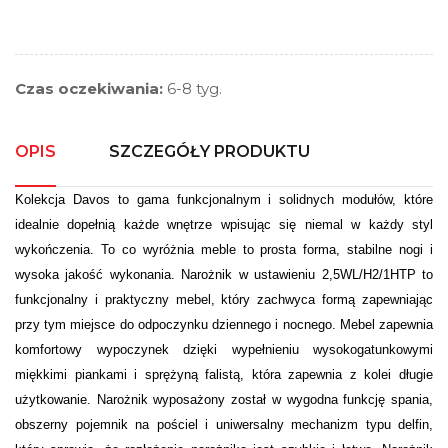
Czas oczekiwania:
6-8 tyg.
OPIS
SZCZEGÓŁY PRODUKTU
Kolekcja Davos to gama funkcjonalnym i solidnych modułów, które
idealnie dopełnią każde wnętrze wpisując się niemal w każdy styl
wykończenia. To co wyróżnia meble to prosta forma, stabilne nogi i
wysoka jakość wykonania. Narożnik w ustawieniu 2,5WL/H2/1HTP to
funkcjonalny i praktyczny mebel, który zachwyca formą zapewniając
przy tym miejsce do odpoczynku dziennego i nocnego. Mebel zapewnia
komfortowy wypoczynek dzięki wypełnieniu wysokogatunkowymi
miękkimi piankami i sprężyną falistą, która zapewnia z kolei długie
użytkowanie. Narożnik wyposażony został w wygodna funkcję spania,
obszerny pojemnik na pościel i uniwersalny mechanizm typu delfin,