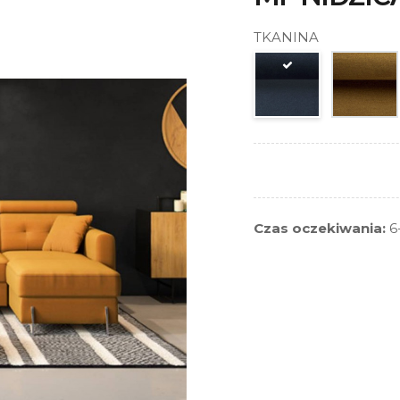
TKANINA
Czas oczekiwania:
6-