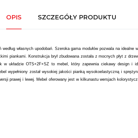
OPIS
SZCZEGÓŁY PRODUKTU
zeń według własnych upodobań. Szeroka gama modułów pozwala na idealne w
imi piankami. Konstrukcja brył zbudowana została z mocnych płyt z drzew
w układzie OTS+2F+SZ to mebel, który zapewnia ciekawy design i ideal
ebel wypełniony został wysokiej jakości pianką wysokoelastyczną i spręży
ersji prawej i lewej. Mebel oferowany jest w kilkunastu wersjach kolorystyc