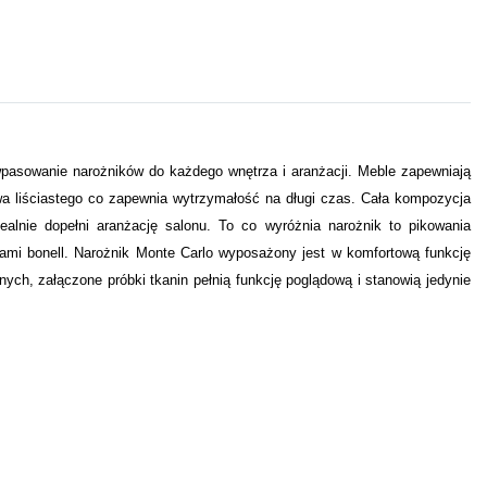
pasowanie narożników do każdego wnętrza i aranżacji. Meble zapewniają
a liściastego co zapewnia wytrzymałość na długi czas. Cała kompozycja
nie dopełni aranżację salonu. To co wyróżnia narożnik to pikowania
nami bonell. Narożnik Monte Carlo wyposażony jest w komfortową funkcję
znych
, załączone próbki tkanin pełnią funkcję poglądową i stanowią jedynie