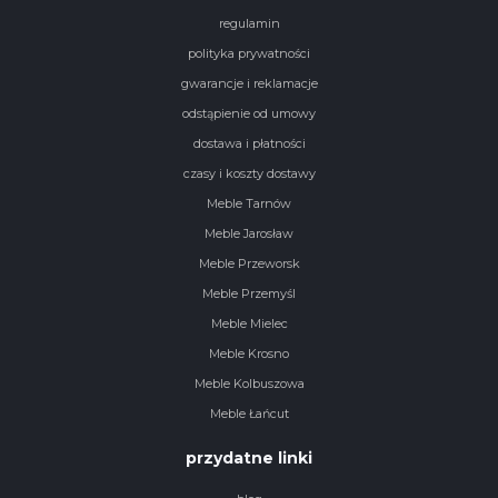
regulamin
polityka prywatności
gwarancje i reklamacje
odstąpienie od umowy
dostawa i płatności
czasy i koszty dostawy
Meble Tarnów
Meble Jarosław
Meble Przeworsk
Meble Przemyśl
Meble Mielec
Meble Krosno
Meble Kolbuszowa
Meble Łańcut
przydatne linki