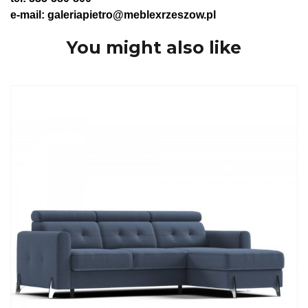
e-mail: galeriapietro@meblexrzeszow.pl
You might also like