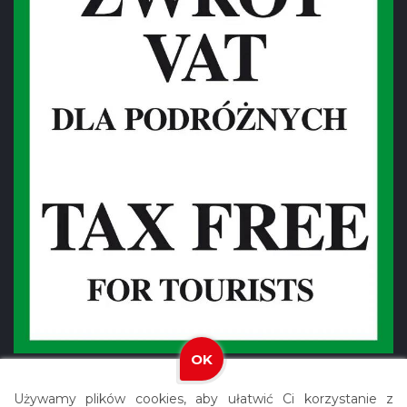
OK
Używamy plików cookies, aby ułatwić Ci korzystanie z