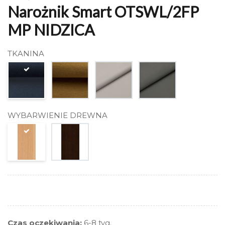
Narożnik Smart OTSWL/2FP
MP NIDZICA
TKANINA
WYBARWIENIE DREWNA
Czas oczekiwania:
6-8 tyg.