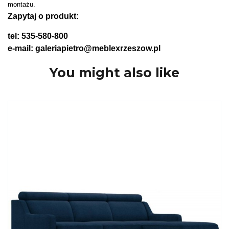
montażu.
Zapytaj o produkt:
tel: 535-580-800
e-mail: galeriapietro@meblexrzeszow.pl
You might also like