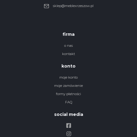
sklep@meblexrzeszow.pl
firma
o nas
kontakt
konto
moje konto
moje zamówienie
formy płatności
FAQ
social media