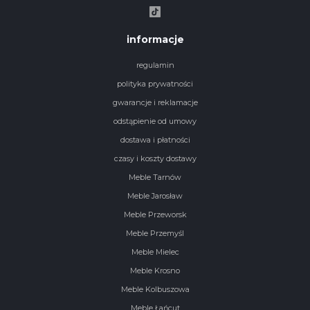
informacje
regulamin
polityka prywatności
gwarancje i reklamacje
odstąpienie od umowy
dostawa i płatności
czasy i koszty dostawy
Meble Tarnów
Meble Jarosław
Meble Przeworsk
Meble Przemyśl
Meble Mielec
Meble Krosno
Meble Kolbuszowa
Meble Łańcut