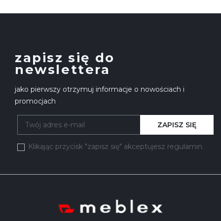
zapisz się do
newslettera
jako pierwszy otrzymuj informacje o nowościach i
promocjach
ZAPISZ SIĘ
Klikając przycisk "zapisz się" akceptujesz regulamin.