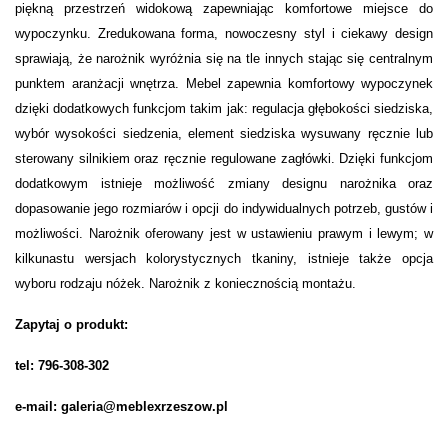
piękną przestrzeń widokową zapewniając komfortowe miejsce do
wypoczynku. Zredukowana forma, nowoczesny styl i ciekawy design
sprawiają, że narożnik wyróżnia się na tle innych stając się centralnym
punktem aranżacji wnętrza. Mebel zapewnia komfortowy wypoczynek
dzięki dodatkowych funkcjom takim jak: regulacja głębokości siedziska,
wybór wysokości siedzenia, element siedziska wysuwany ręcznie lub
sterowany silnikiem oraz ręcznie regulowane zagłówki. Dzięki funkcjom
dodatkowym istnieje możliwość zmiany designu narożnika oraz
dopasowanie jego rozmiarów i opcji do indywidualnych potrzeb, gustów i
możliwości.
Narożnik oferowany jest w ustawieniu prawym i lewym;
w
kilkunastu wersjach kolorystycznych tkaniny, istnieje także opcja
wyboru rodzaju nóżek. Narożnik z koniecznością montażu.
Zapytaj o produkt:
tel: 796-308-302
e-mail: galeria@meblexrzeszow.pl