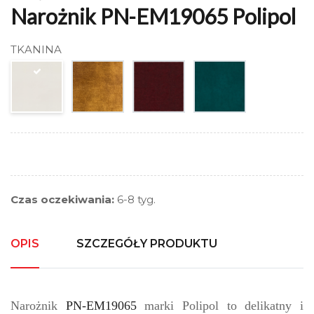
Narożnik PN-EM19065 Polipol
TKANINA
Czas oczekiwania:
6-8 tyg.
OPIS
SZCZEGÓŁY PRODUKTU
Narożnik
PN-EM19065
marki Polipol to delikatny i