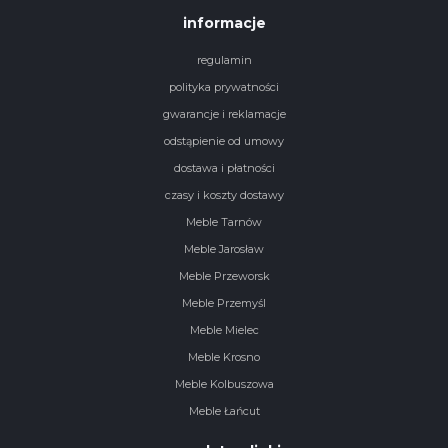
informacje
regulamin
polityka prywatności
gwarancje i reklamacje
odstąpienie od umowy
dostawa i płatności
czasy i koszty dostawy
Meble Tarnów
Meble Jarosław
Meble Przeworsk
Meble Przemyśl
Meble Mielec
Meble Krosno
Meble Kolbuszowa
Meble Łańcut