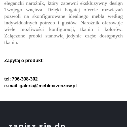
elegancki narożnik, który zapewni ekskluzywny design
Twojego wnętrza. Dzięki bogatej ofercie rozwiązań
pozwoli na skonfigurowane idealnego mebla według
indywidualnych potrzeb i gustów. Narożnik oferowuje
wiele mozliwości konfiguracji, tkanin i kolorów.
Załączone próbki stanowią jedynie część dostępnych
tkanin.
Zapytaj o produkt:
tel: 796-308-302
e-mail: galeria@meblexrzeszow.pl
zapisz się do