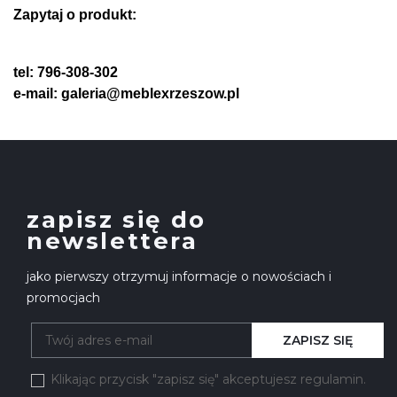
Zapytaj o produkt:
tel: 796-308-302
e-mail: galeria@meblexrzeszow.pl
zapisz się do
newslettera
jako pierwszy otrzymuj informacje o nowościach i
promocjach
ZAPISZ SIĘ
Klikając przycisk "zapisz się" akceptujesz regulamin.