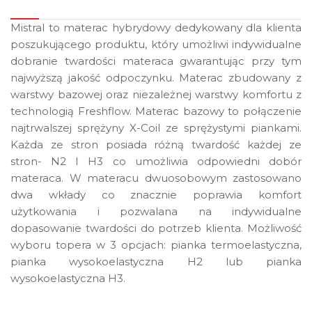
Mistral to materac hybrydowy dedykowany dla klienta
poszukującego produktu, który umożliwi indywidualne
dobranie twardości materaca gwarantując przy tym
najwyższą jakość odpoczynku. Materac zbudowany z
warstwy bazowej oraz niezależnej warstwy komfortu z
technologią Freshflow. Materac bazowy to połączenie
najtrwalszej sprężyny X-Coil ze sprężystymi piankami.
Każda ze stron posiada różną twardość każdej ze
stron- N2 I H3 co umożliwia odpowiedni dobór
materaca. W materacu dwuosobowym zastosowano
dwa wkłady co znacznie poprawia komfort
użytkowania i pozwalana na indywidualne
dopasowanie twardości do potrzeb klienta. Możliwość
wyboru topera w 3 opcjach: pianka termoelastyczna,
pianka wysokoelastyczna H2 lub pianka
wysokoelastyczna H3.