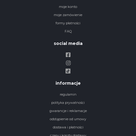
moje konto
moje zamówienie
formy płatności
FAQ
social media
informacje
regulamin
polityka prywatności
gwarancje i reklamacje
odstąpienie od umowy
dostawa i płatności
czasy i koszty dostawy