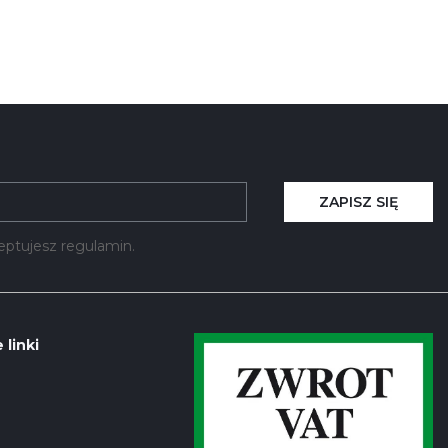
ZAPISZ SIĘ
kceptujesz regulamin.
 linki