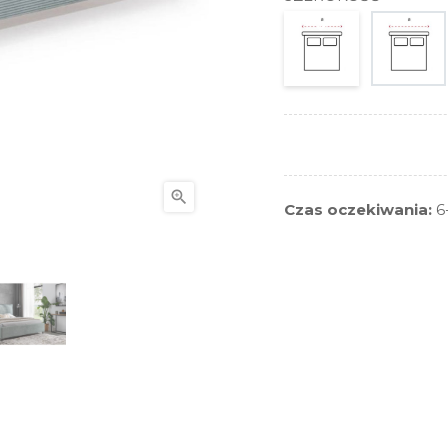

Czas oczekiwania:
6-