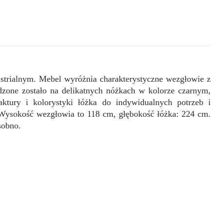
ustrialnym. Mebel wyróżnia charakterystyczne wezgłowie z
zone zostało na delikatnych nóżkach w kolorze czarnym,
faktury i kolorystyki łóżka do indywidualnych potrzeb i
 Wysokość wezgłowia to 118 cm, głębokość łóżka: 224 cm.
osobno.