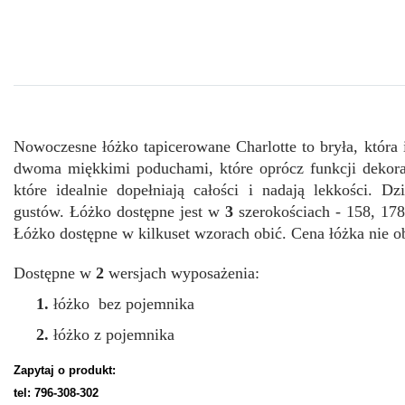
Nowoczesne łóżko tapicerowane Charlotte to bryła, która
dwoma miękkimi poduchami, które oprócz funkcji dekora
które idealnie dopełniają całości i nadają lekkości. D
gustów.
Łóżko dostępne jest w
3
szerokościach - 158, 178
Łóżko dostępne w kilkuset wzorach obić. Cena łóżka nie o
Dostępne w
2
wersjach wyposażenia:
1.
łóżko bez pojemnika
2
.
łóżko z pojemnika
Zapytaj o produkt:
tel: 796-308-302