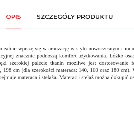
OPIS
SZCZEGÓŁY PRODUKTU
 idealnie wpiszę się w aranżację w stylu nowoczesnym i ind
cyjnej znacznie podnoszą komfort użytkowania. Łóżko osad
zięki szerokiej palecie tkanin możliwe jest dostosowanie 
, 198 cm (dla szerokości materaca: 140, 160 oraz 180 cm).
bejmuje materaca i stelaża. Materac i stelaż można dokupić 