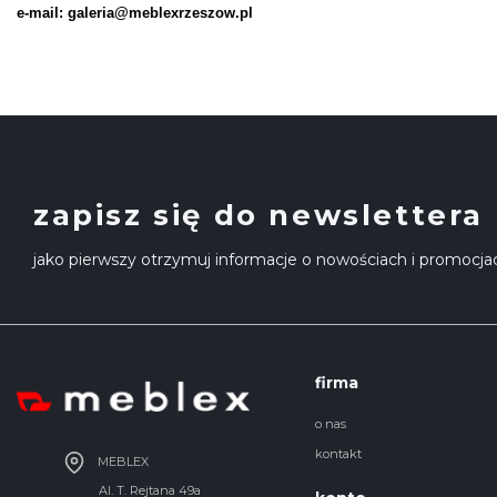
e-mail: galeria@meblexrzeszow.pl
zapisz się do newslettera
jako pierwszy otrzymuj informacje o nowościach i promocja
firma
o nas
kontakt
MEBLEX
Al. T. Rejtana 49a